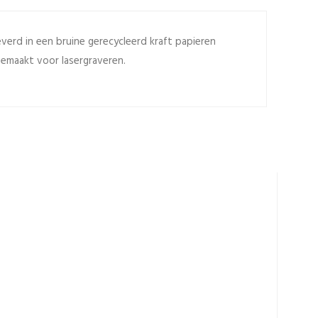
erd in een bruine gerecycleerd kraft papieren
Gemaakt voor lasergraveren.