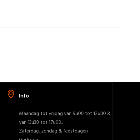
Info
Maandag tot vrijdag van 9u00 tot 12u00 &
van 13u30 tot 17u00..
Zaterdag, zondag & feestdagen