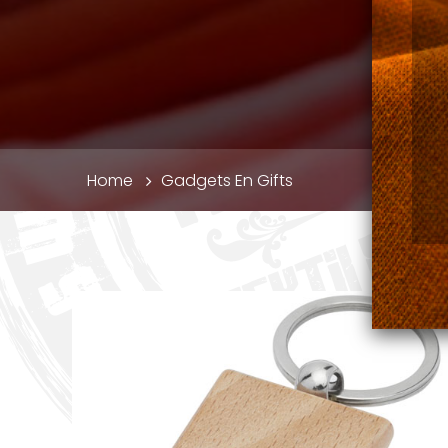
Kruimelpad
Home
Gadgets En Gifts