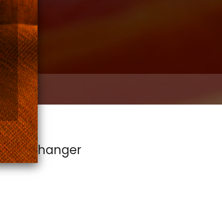
sleutelhanger