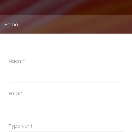
Kruimelpad
Home
Naam*
Email*
Type klant