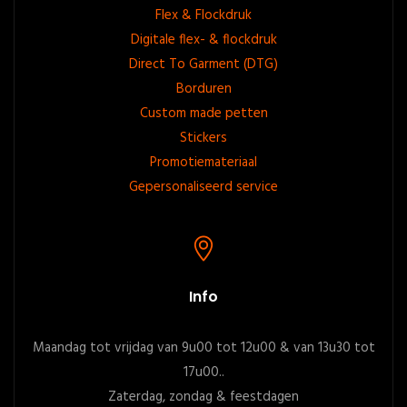
Flex & Flockdruk
Digitale flex- & flockdruk
Direct To Garment (DTG)
Borduren
Custom made petten
Stickers
Promotiemateriaal
Gepersonaliseerd service
Info
Maandag tot vrijdag van 9u00 tot 12u00 & van 13u30 tot
17u00..
Zaterdag, zondag & feestdagen