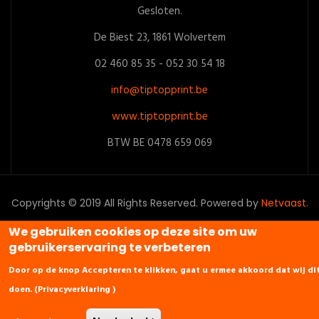
Gesloten.
De Biest 23, 1861 Wolvertem
02 460 85 35 - 052 30 54 18
info@tiptopprint.be
www.tiptopprint.be
BTW BE 0478 659 069
Copyrights © 2019 All Rights Reserved. Powered by
Netvaast.
We gebruiken cookies op deze site om uw
gebruikerservaring te verbeteren
Door op de knop Accepteren te klikken, gaat u ermee akkoord dat wij di
doen. (
Privacyverklaring
)