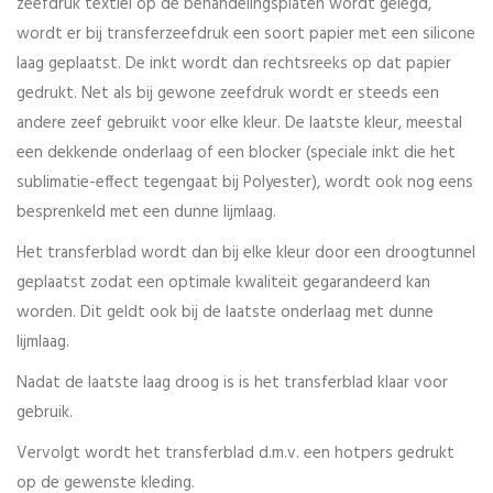
zeefdruk textiel op de behandelingsplaten wordt gelegd,
wordt er bij transferzeefdruk een soort papier met een silicone
laag geplaatst. De inkt wordt dan rechtsreeks op dat papier
gedrukt. Net als bij gewone zeefdruk wordt er steeds een
andere zeef gebruikt voor elke kleur. De laatste kleur, meestal
een dekkende onderlaag of een blocker (speciale inkt die het
sublimatie-effect tegengaat bij Polyester), wordt ook nog eens
besprenkeld met een dunne lijmlaag.
Het transferblad wordt dan bij elke kleur door een droogtunnel
geplaatst zodat een optimale kwaliteit gegarandeerd kan
worden. Dit geldt ook bij de laatste onderlaag met dunne
lijmlaag.
Nadat de laatste laag droog is is het transferblad klaar voor
gebruik.
Vervolgt wordt het transferblad d.m.v. een hotpers gedrukt
op de gewenste kleding.