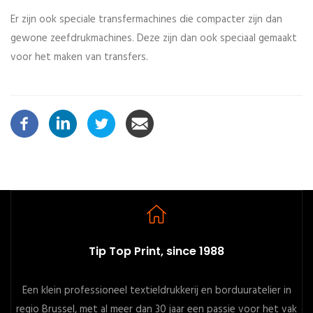
Er zijn ook speciale transfermachines die compacter zijn dan
gewone zeefdrukmachines. Deze zijn dan ook speciaal gemaakt
voor het maken van transfers.
Tip Top Print, since 1988
Een klein professioneel textieldrukkerij en borduuratelier in
regio Brussel, met al meer dan 30 jaar een passie voor het vak