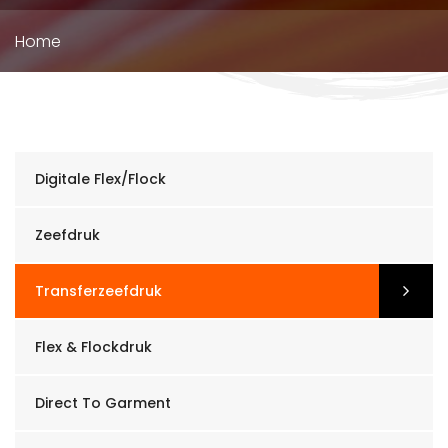
Kruimelpad
Home
Digitale Flex/Flock
Zeefdruk
Transferzeefdruk
Flex & Flockdruk
Direct To Garment