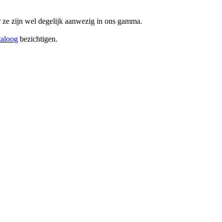
ar ze zijn wel degelijk aanwezig in ons gamma.
taloog
bezichtigen.