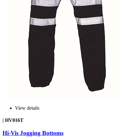
View details
| HV016T
Hi-Vis Jogging Bottoms