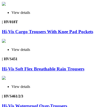
View details
| HV018T
Hi-Vis Cargo Trousers With Knee Pad Pockets
View details
| HVS451
Hi-Vis Soft Flex Breathable Rain Trousers
View details
| HVS461/2/3
Hi-Vis Waterproof Over-Trousers