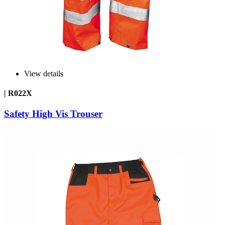
View details
| R022X
Safety High Vis Trouser