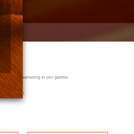
 wel degelijk aanwezig in ons gamma.
g
bezichtigen.