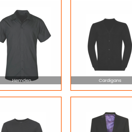
Hemden
Cardigans