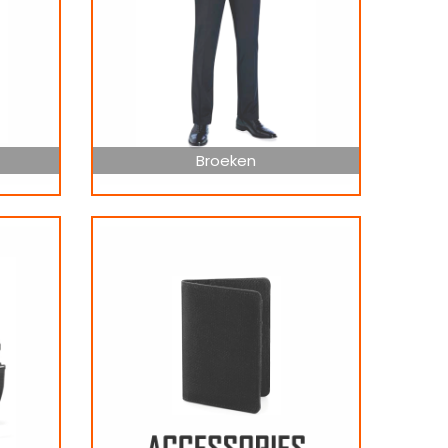
Broeken