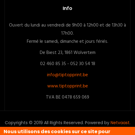
Info
Ouvert du lundi au vendredi de 9h00 à 12h00 et de 13h30 à
17h00.
Fermé le samedi, dimanche et jours fériés.
De Biest 23, 1861 Wolvertem
02 460 85 35 - 052 30 54 18
info@tiptopprint.be
www.tiptopprint.be
TVA BE 0478 659 069
Copyrights © 2019 All Rights Reserved. Powered by
Netvaast.
Nous utilisons des cookies sur ce site pour