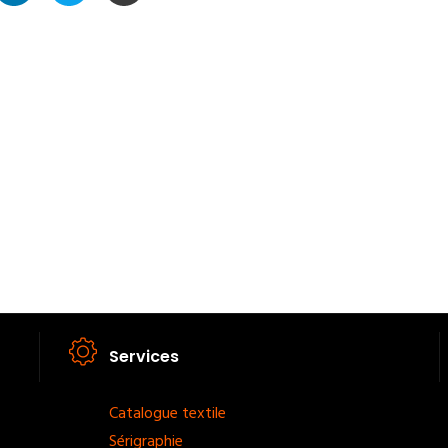
Services
Footer
Catalogue textile
Sérigraphie