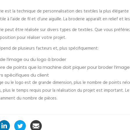
ie est la technique de personnalisation des textiles la plus élégante
tile à l’aide de fil et d’une aiguille. La broderie apparaît en relief et 
ie peut être réalisée sur divers types de textiles. Que vous préféri
position pour réaliser votre projet.
épend de plusieurs facteurs et, plus spécifiquement:
e de l’image ou du logo à broder
e de points que la machine doit piquer pour broder l’image 
rs spécifiques du client
age ou le logo est de grande dimension, plus le nombre de points nécess
, plus le temps requis pour la réalisation du projet est important. Le
amment du nombre de pièces.