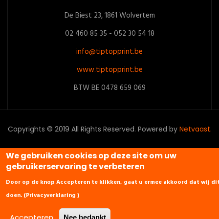
De Biest 23, 1861 Wolvertem
02 460 85 35 - 052 30 54 18
info@tiptopprint.be
www.tiptopprint.be
BTW BE 0478 659 069
Copyrights © 2019 All Rights Reserved. Powered by
Netvaast.
We gebruiken cookies op deze site om uw
gebruikerservaring te verbeteren
Door op de knop Accepteren te klikken, gaat u ermee akkoord dat wij di
doen. (
Privacyverklaring
)
Accepteren
Nee bedankt