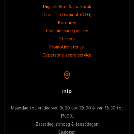
Digitale flex- & flockdruk
Direct To Garment (DTG)
Borduren
Custom made petten
Stickers
Promotiemateriaal
Gepersonaliseerd service
Info
Maandag tot vrijdag van 9u00 tot 12u00 & van 13u30 tot
17u00..
Zaterdag, zondag & feestdagen
Gesloten.