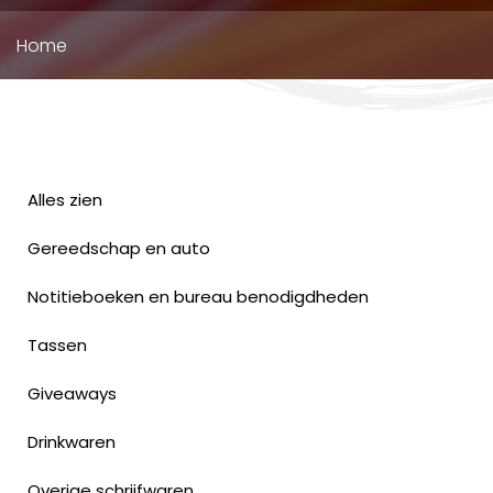
Kruimelpad
Home
Alles zien
Gereedschap en auto
Notitieboeken en bureau benodigdheden
Tassen
Giveaways
Drinkwaren
Overige schrijfwaren