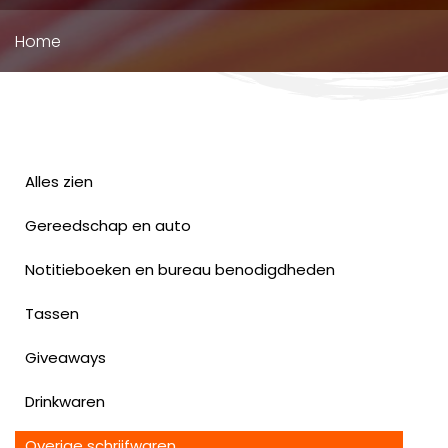
Kruimelpad
Home
Alles zien
Gereedschap en auto
Notitieboeken en bureau benodigdheden
Tassen
Giveaways
Drinkwaren
Overige schrijfwaren