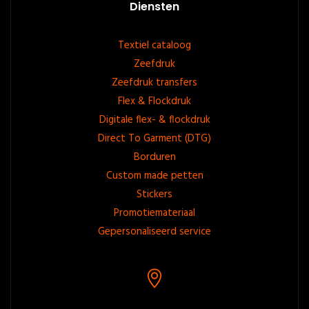
Diensten
Footer
Textiel cataloog
Zeefdruk
menu
Zeefdruk transfers
Flex & Flockdruk
Digitale flex- & flockdruk
Direct To Garment (DTG)
Borduren
Custom made petten
Stickers
Promotiemateriaal
Gepersonaliseerd service