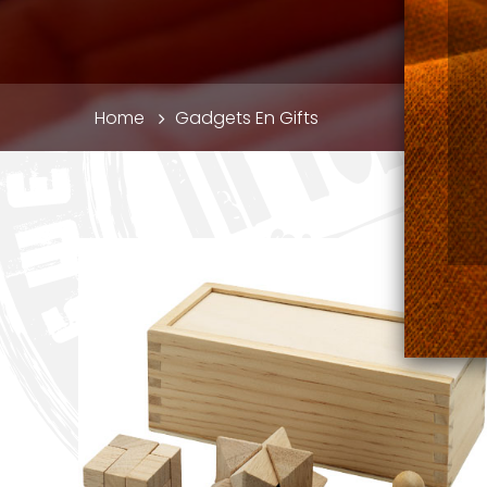
Kruimelpad
Home
Gadgets En Gifts