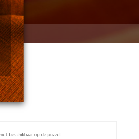
ser set
niet beschikbaar op de puzzel.