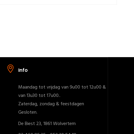
Info
Maandag tot vrijdag van 9u00 tot 12u00 &
van 13u30 tot 17u00..
Zaterdag, zondag & feestdagen
Gesloten.
De Biest 23, 1861 Wolvertem